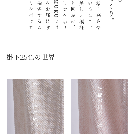
掛下25色の世界
たんぽぽの綿毛
祝福の日の甘酒