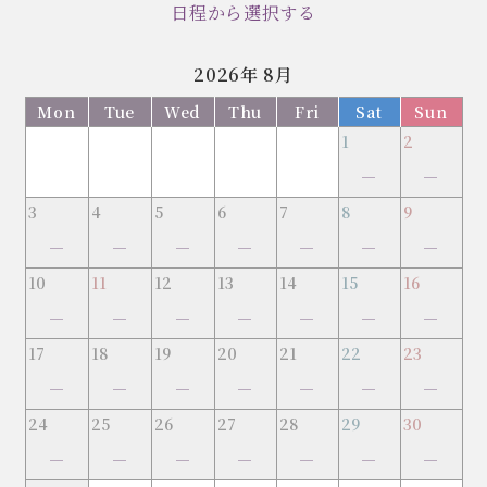
日程から選択する
2026年
8月
Mon
Tue
Wed
Thu
Fri
Sat
Sun
1
2
–
–
3
4
5
6
7
8
9
–
–
–
–
–
–
–
10
11
12
13
14
15
16
–
–
–
–
–
–
–
17
18
19
20
21
22
23
–
–
–
–
–
–
–
24
25
26
27
28
29
30
–
–
–
–
–
–
–