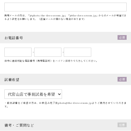
携帯メールの方は、「@photo.the-dressroom.jp」「@the-dressroom.jp」からのメールが受信でき
るよう設定をお願いします。 （返信メールが届かない場合があります)
お電話番号
-
-
日中に連絡可能な電話番号（携帯電話可）をハイフン区切りで入力してください。
試着希望
・前日試着をご希望の方は、お申込み完了後photo@the-dressroom.jpよりご案内させていただきま
す。
備考・ご質問など