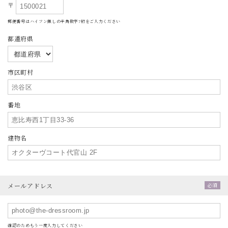
〒
郵便番号はハイフン無しの半角数字7桁をご入力ください
都道府県
市区町村
番地
建物名
メールアドレス
確認のためもう一度入力してください