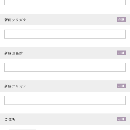
新郎フリガナ
新婦お名前
新婦フリガナ
ご住所