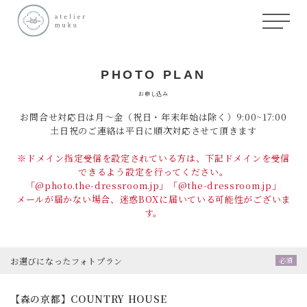
PHOTO PLAN
お申し込み
お問合せ対応日は月～金（祝日・年末年始は除く）9:00~17:00
土日祝のご連絡は平日に順次対応させて頂きます
※ドメイン指定受信を設定されている方は、下記ドメインを受信
できるよう設定を行ってください。
「@photo.the-dressroom.jp」「@the-dressroom.jp」
メールが届かない場合、迷惑BOXに届いている可能性がございま
す。
お選びになった
フォトプラン
【森の京都】COUNTRY HOUSE