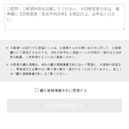
お客様へお送りする返信メールは、お客様からのお問い合わせに対して、お客様
個人にご回答するものです。 当社の許可なく返信メールの内容の一部分または全
体を転載、二次利用することはご遠慮ください。
お客様の個人情報は、当社の個人情報保護方針に沿って管理し、お客様の承諾な
く、業務遂行上必要のない第三者に開示・提示することはございません。 詳しく
は「個人情報保護方針」をご覧ください。
個人情報保護方針に同意する